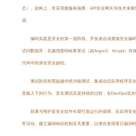
态）。架构上，常采用微服务隔离、API安全网关等技术来限制漏
源。
编码实践是安全的第一道防线。开发者必须遵循安全编码
访问数据库；实施强密码哈希算法（如Argon2、bcryp
代码中的潜在安全缺陷。
测试阶段则需超越传统功能测试，集成动态应用程序安全
意输入下的行为。安全测试应是持续的过程，在DevOps流
部署与维护是安全软件长期可靠运行的保障。应采用安全
常活动。建立漏洞响应机制至关重要，以便在发现零日漏洞时