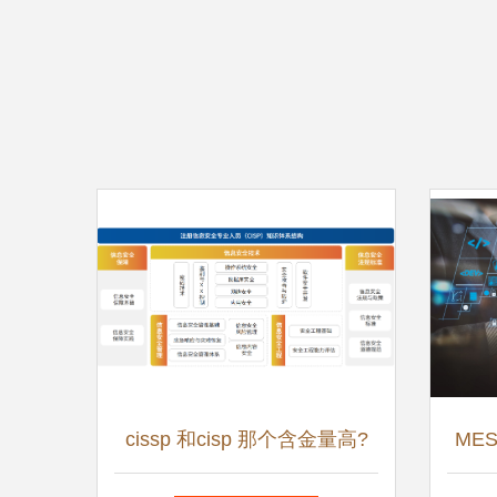
cissp 和cisp 那个含金量高?
ME