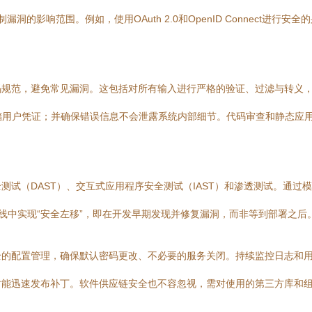
洞的影响范围。例如，使用OAuth 2.0和OpenID Connect进
规范，避免常见漏洞。这包括对所有输入进行严格的验证、过滤与转义，防
t）存储用户凭证；并确保错误信息不会泄露系统内部细节。代码审查和静态
测试（DAST）、交互式应用程序安全测试（IAST）和渗透测试。通过
水线中实现“安全左移”，即在开发早期发现并修复漏洞，而非等到部署之后
的配置管理，确保默认密码更改、不必要的服务关闭。持续监控日志和用
能迅速发布补丁。软件供应链安全也不容忽视，需对使用的第三方库和组件