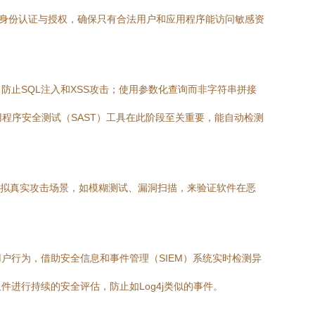
行安全的身份认证与授权，确保只有合法用户和应用程序能访问敏感资
止SQL注入和XSS攻击；使用参数化查询而非字符串拼接
应用程序安全测试（SAST）工具在此阶段至关重要，能自动检测
模拟真实攻击场景，如模糊测试、漏洞扫描，来验证软件在恶
。
户行为，借助安全信息和事件管理（SIEM）系统实时检测异
进行持续的安全评估，防止如Log4j类似的事件。