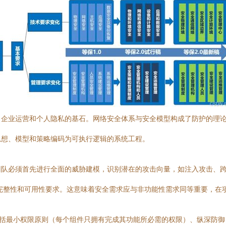
、企业运营和个人隐私的基石。网络安全体系与安全模型构成了防护的理
思想、模型和策略编码为可执行逻辑的系统工程。
队必须首先进行全面的威胁建模，识别潜在的攻击向量，如注入攻击、跨
的保密性、完整性和可用性要求。这意味着安全需求应与非功能性需求同等重要，
包括最小权限原则（每个组件只拥有完成其功能所必需的权限）、纵深防