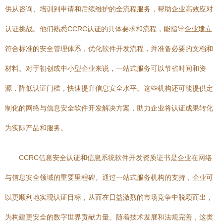
供从咨询、培训到申请和后续维护的全流程服务，帮助企业高效应对
认证挑战。他们熟悉CCRC认证的具体要求和流程，能指导企业建立
符合标准的安全管理体系，优化软件开发流程，并准备必要的文档和
材料。对于初创或中小型企业来说，一站式服务可以节省时间和资
源，降低认证门槛，快速提升信息安全水平。这些机构还可能提供定
制化的网络与信息安全软件开发解决方案，助力企业将认证成果转化
为实际产品和服务。
CCRC信息安全认证和信息系统软件开发资质证书是企业在网络
与信息安全领域的重要里程碑。通过一站式服务机构的支持，企业可
以更顺利地实现认证目标，从而在日益激烈的市场竞争中脱颖而出，
为构建更安全的数字世界贡献力量。随着技术发展和法规完善，这类